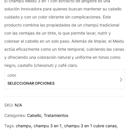
El champú Meidu 3 en 1 con extracto de jengibre es una
solución innovadora para quienes buscan mantener su cabello
cuidado y con un color vibrante sin complicaciones. Este
producto combina las propiedades de un champú tradicional
con las ventajas de un tinte, lo que permite lavar, nutrir y
colorear el cabello en un solo paso. Además de limpiar, el Meidu
actúa eficazmente como un tinte temporal, cubriendo las canas
y ofreciendo una coloración natural y uniforme en tonos como
negro, castaño (chessnut) y café claro.
color
SELECCIONAR OPCIONES
SKU:
N/A
Categories:
Cabello
Tratamientos
Tags:
champu
champu 3 en 1
champu 3 en 1 cubre canas