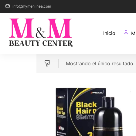
info@mymenlinea.com
Inicio
M
Mostrando el único resultado