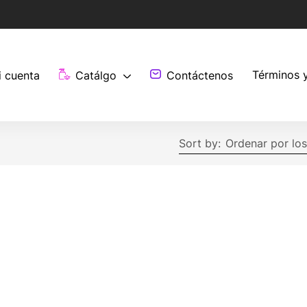
Términos 
i cuenta
Catálgo
Contáctenos
Sort by:
Ordenar por los