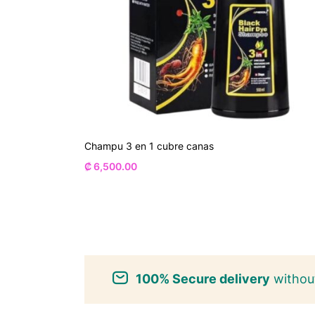
Champu 3 en 1 cubre canas
₡
6,500.00
100% Secure delivery
without