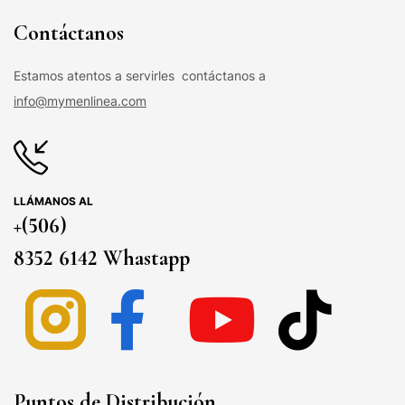
Contáctanos
Estamos atentos a servirles contáctanos a
info@mymenlinea.com
LLÁMANOS AL
+(506)
8352 6142 Whastapp
Puntos de Distribución