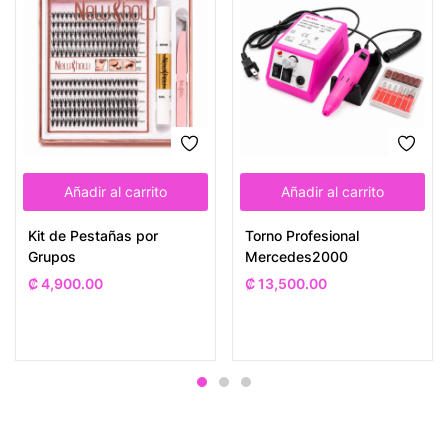
Añadir al carrito
Añadir al carrito
Kit de Pestañas por
Torno Profesional
Grupos
Mercedes2000
₡
4,900.00
₡
13,500.00