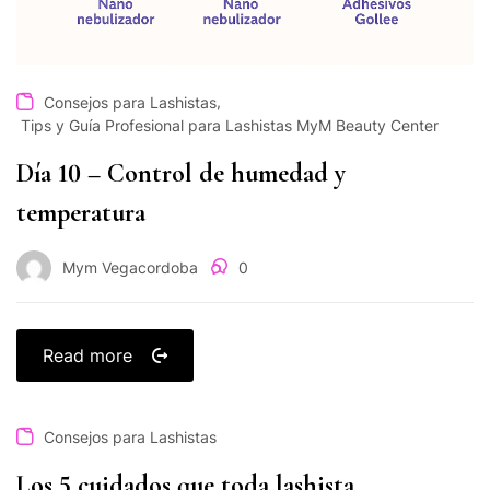
,
Consejos para Lashistas
Tips y Guía Profesional para Lashistas MyM Beauty Center
Día 10 – Control de humedad y
temperatura
Mym Vegacordoba
0
Read more
Consejos para Lashistas
Los 5 cuidados que toda lashista