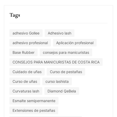
Tags
adhesivo Gollee
Adhesivo lash
adhesivo profesional
Aplicación profesional
Base Rubber
consejos para manicuristas
CONSEJOS PARA MANICURISTAS DE COSTA RICA
Cuidado de uñas
Curso de pestañas
Curso de uñas
curso lashista
Curvaturas lash
Diamond QeBela
Esmalte semipermanente
Extensiones de pestañas