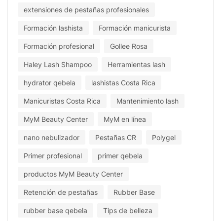
extensiones de pestañas profesionales
Formación lashista
Formación manicurista
Formación profesional
Gollee Rosa
Haley Lash Shampoo
Herramientas lash
hydrator qebela
lashistas Costa Rica
Manicuristas Costa Rica
Mantenimiento lash
MyM Beauty Center
MyM en línea
nano nebulizador
Pestañas CR
Polygel
Primer profesional
primer qebela
productos MyM Beauty Center
Retención de pestañas
Rubber Base
rubber base qebela
Tips de belleza