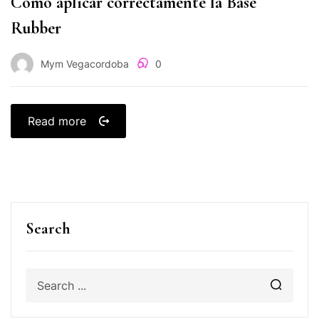
Cómo aplicar correctamente la Base
Rubber
Mym Vegacordoba
0
Read more
Search