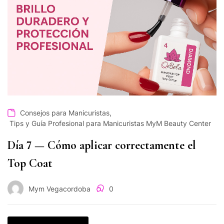
,
Consejos para Manicuristas
Tips y Guía Profesional para Manicuristas MyM Beauty Center
Día 7 — Cómo aplicar correctamente el
Top Coat
Mym Vegacordoba
0