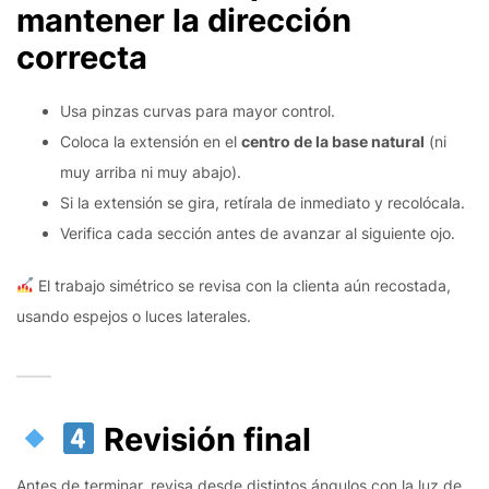
mantener la dirección
correcta
Usa pinzas curvas para mayor control.
Coloca la extensión en el
centro de la base natural
(ni
muy arriba ni muy abajo).
Si la extensión se gira, retírala de inmediato y recolócala.
Verifica cada sección antes de avanzar al siguiente ojo.
El trabajo simétrico se revisa con la clienta aún recostada,
usando espejos o luces laterales.
Revisión final
Antes de terminar, revisa desde distintos ángulos con la luz de