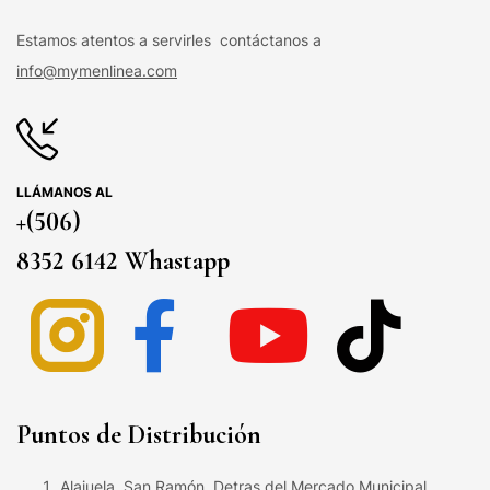
Estamos atentos a servirles contáctanos a
info@mymenlinea.com
LLÁMANOS AL
+(506)
8352 6142 Whastapp
Puntos de Distribución
Alajuela, San Ramón, Detras del Mercado Municipal,