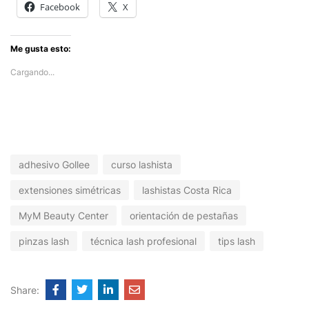
Facebook
X
Me gusta esto:
Cargando...
adhesivo Gollee
curso lashista
extensiones simétricas
lashistas Costa Rica
MyM Beauty Center
orientación de pestañas
pinzas lash
técnica lash profesional
tips lash
Share: