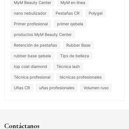
MyM Beauty Center
MyM en línea
nano nebulizador
Pestañas CR
Polygel
Primer profesional
primer qebela
productos MyM Beauty Center
Retención de pestañas
Rubber Base
rubber base qebela
Tips de belleza
top coat diamond
Técnica lash
Técnica profesional
técnicas profesionales
Uñas CR
uñas profesionales
Volumen ruso
Contáctanos