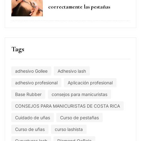
correctamente las pestañas
Tags
adhesivo Gollee
Adhesivo lash
adhesivo profesional
Aplicación profesional
Base Rubber
consejos para manicuristas
CONSEJOS PARA MANICURISTAS DE COSTA RICA
Cuidado de uñas
Curso de pestañas
Curso de uñas
curso lashista
Curvaturas lash
Diamond QeBela