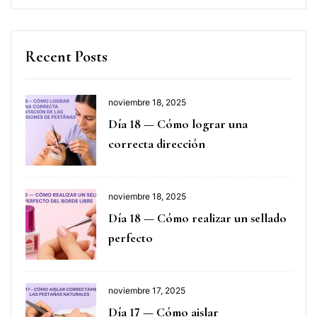
Recent Posts
noviembre 18, 2025
Día 18 — Cómo lograr una
correcta dirección
noviembre 18, 2025
Día 18 — Cómo realizar un sellado
perfecto
noviembre 17, 2025
Día 17 — Cómo aislar