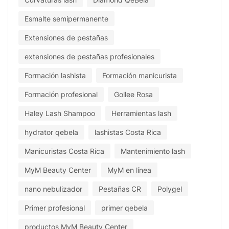
Esmalte semipermanente
Extensiones de pestañas
extensiones de pestañas profesionales
Formación lashista
Formación manicurista
Formación profesional
Gollee Rosa
Haley Lash Shampoo
Herramientas lash
hydrator qebela
lashistas Costa Rica
Manicuristas Costa Rica
Mantenimiento lash
MyM Beauty Center
MyM en línea
nano nebulizador
Pestañas CR
Polygel
Primer profesional
primer qebela
productos MyM Beauty Center