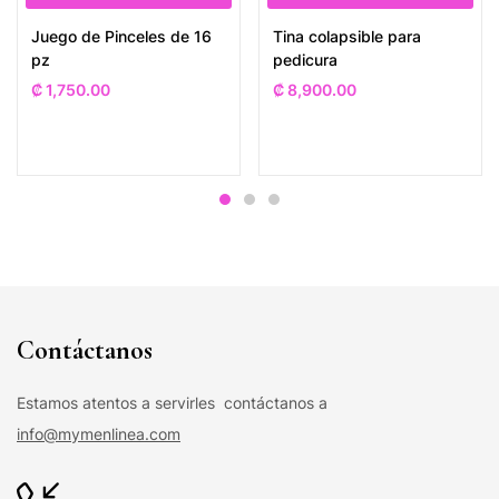
Juego de Pinceles de 16
Tina colapsible para
pz
pedicura
₡
1,750.00
₡
8,900.00
Contáctanos
Estamos atentos a servirles contáctanos a
info@mymenlinea.com