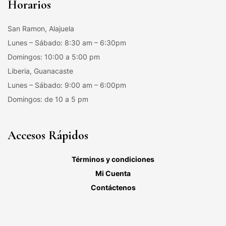
Horarios
San Ramon, Alajuela
Lunes – Sábado: 8:30 am – 6:30pm
Domingos: 10:00 a 5:00 pm
Liberia, Guanacaste
Lunes – Sábado: 9:00 am – 6:00pm
Domingos: de 10 a 5 pm
Accesos Rápidos
Términos y condiciones
Mi Cuenta
Contáctenos