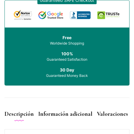
Guaranteed SAFE Checkout
Free
Worldwide Shopping
100%
Guaranteed Satisfaction
30 Day
Guaranteed Money Back
Descripción
Información adicional
Valoraciones (0