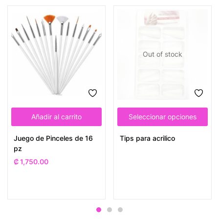
Out of stock
Añadir al carrito
Seleccionar opciones
Juego de Pinceles de 16
Tips para acrilico
pz
₡
1,750.00