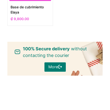
Base de cubrimiento
Elaya
₡
9,800.00
100% Secure delivery
without
contacting the courier
More