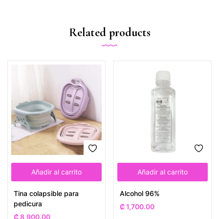
Related products
Añadir al carrito
Añadir al carrito
Tina colapsible para
Alcohol 96%
pedicura
₡
1,700.00
₡
8,900.00