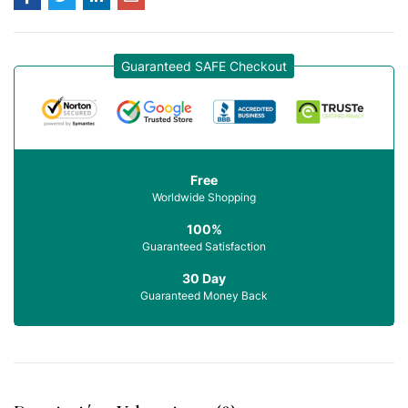
Guaranteed SAFE Checkout
Free
Worldwide Shopping
100%
Guaranteed Satisfaction
30 Day
Guaranteed Money Back