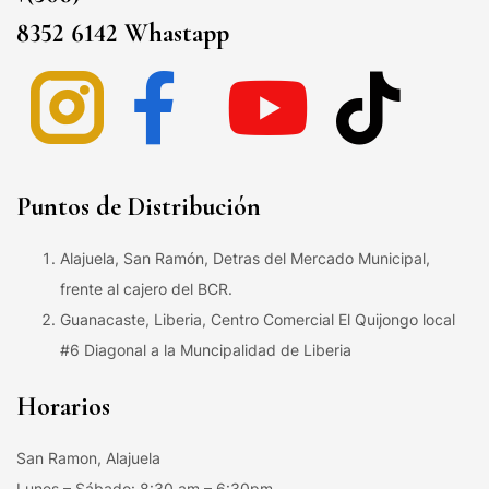
8352 6142 Whastapp
Puntos de Distribución
Alajuela, San Ramón, Detras del Mercado Municipal,
frente al cajero del BCR.
Guanacaste, Liberia, Centro Comercial El Quijongo local
#6 Diagonal a la Muncipalidad de Liberia
Horarios
San Ramon, Alajuela
Lunes – Sábado: 8:30 am – 6:30pm