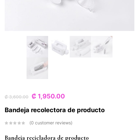
₡
1,950.00
₡
3,600.00
Bandeja recolectora de producto
0
customer reviews
Bandeja recicladora de producto