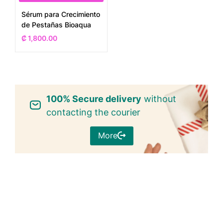
Sérum para Crecimiento
de Pestañas Bioaqua
₡
1,800.00
100% Secure delivery
without
contacting the courier
More