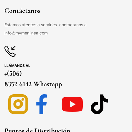
Contáctanos
Estamos atentos a servirles contáctanos a
info@mymenlinea.com
LLÁMANOS AL
+(506)
8352 6142 Whastapp
Puntos de Distribución