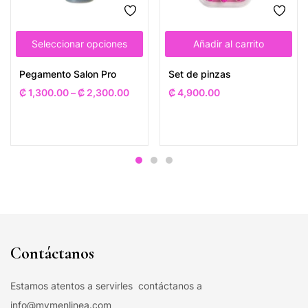
Seleccionar opciones
Añadir al carrito
Pegamento Salon Pro
Set de pinzas
₡
1,300.00
–
₡
2,300.00
₡
4,900.00
Contáctanos
Estamos atentos a servirles contáctanos a
info@mymenlinea.com