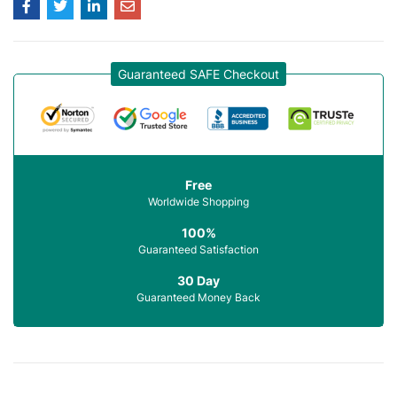
Guaranteed SAFE Checkout
Free
Worldwide Shopping
100%
Guaranteed Satisfaction
30 Day
Guaranteed Money Back