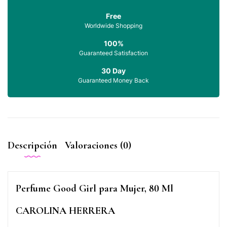
Free
Worldwide Shopping
100%
Guaranteed Satisfaction
30 Day
Guaranteed Money Back
Descripción
Valoraciones (0)
Perfume Good Girl para Mujer, 80 Ml
CAROLINA HERRERA