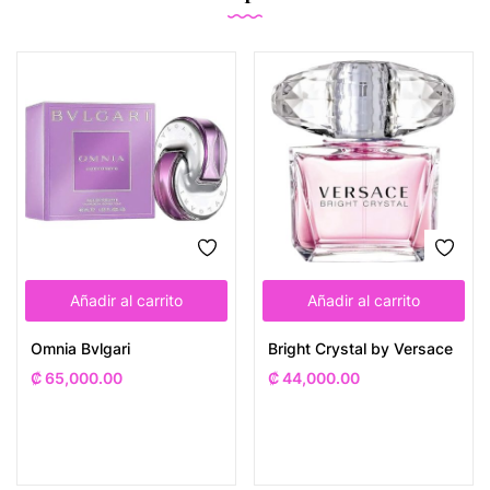
Añadir al carrito
Añadir al carrito
Omnia Bvlgari
Bright Crystal by Versace
₡
65,000.00
₡
44,000.00