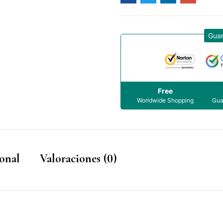
Gua
Free
Worldwide Shopping
Gua
onal
Valoraciones (0)