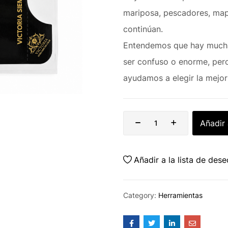
mariposa, pescadores, mapa
continúan.
Entendemos que hay mucha
ser confuso o enorme, pero
ayudamos a elegir la mejor
Añadir 
Añadir a la lista de des
Category:
Herramientas