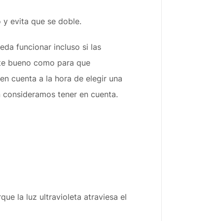
o y evita que se doble.
da funcionar incluso si las
ente bueno como para que
 en cuenta a la hora de elegir una
n consideramos tener en cuenta.
ue la luz ultravioleta atraviesa el