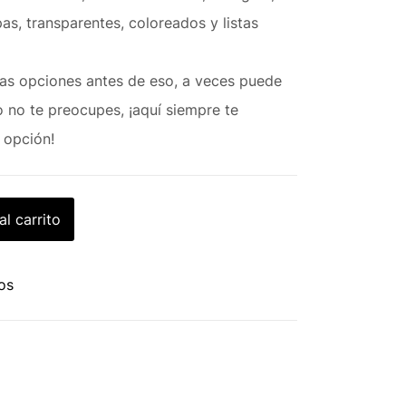
s, transparentes, coloreados y listas
s opciones antes de eso, a veces puede
 no te preocupes, ¡aquí siempre te
 opción!
al carrito
eos