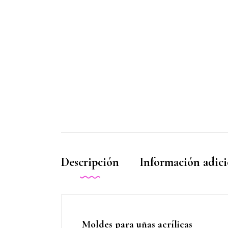
Descripción
Información adici
Moldes para uñas acrílicas