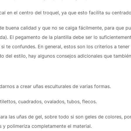
cal en el centro del troquel, ya que esto facilita su centrad
e buena calidad y que no se caiga fácilmente, para que pue
a). El pegamento de la plantilla debe ser lo suficientem
 si te confundes. En general, estos son los criterios a tener
o del estilo, hay algunos consejos adicionales que tambié
udarnos a crear uñas esculturales de varias formas.
tilettos, cuadrados, ovalados, tubos, flecos.
ra las uñas de gel, sobre todo si son geles de colores, porq
s y polimeriza completamente el material.