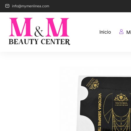
info@mymenlinea.com
Inicio
M