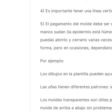
4) Es importante tener una línea verti
5) El pegamento del molde debe ser d
manos sudan (la epidermis está húmed
puedas abrirlo y cerrarlo varias veces
forma, pero en ocasiones, dependiend
Por ejemplo:
Los dibujos en la plantilla pueden ay
Las uñas tienen diferentes patrones: s
Los moldes transparentes son útiles pa
molde de arriba a abajo sin problema