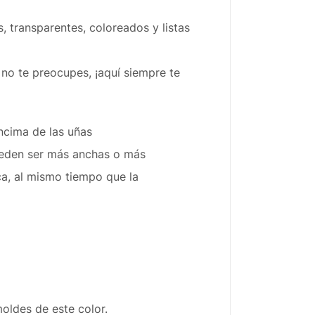
, transparentes, coloreados y listas
o te preocupes, ¡aquí siempre te
ncima de las uñas
pueden ser más anchas o más
ca, al mismo tiempo que la
moldes de este color.