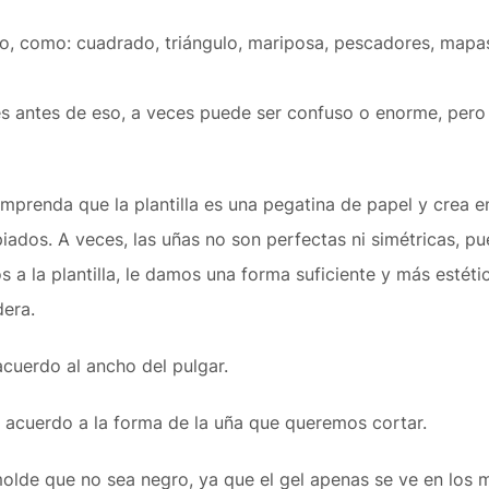
do, como: cuadrado, triángulo, mariposa, pescadores, mapas
antes de eso, a veces puede ser confuso o enorme, pero n
mprenda que la plantilla es una pegatina de papel y crea e
piados. A veces, las uñas no son perfectas ni simétricas, 
 a la plantilla, le damos una forma suficiente y más estéti
era.
 acuerdo al ancho del pulgar.
e acuerdo a la forma de la uña que queremos cortar.
 molde que no sea negro, ya que el gel apenas se ve en los 