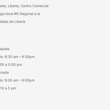
ste, Liberia, Centro Comercial
ngo local #6 Diagonal a la
lidad de Liberia
ajuela
do: 8:30 am – 6:30pm
:00 a 5:00 pm
acaste
do: 9:00 am – 6:00pm
 10 a 5 pm