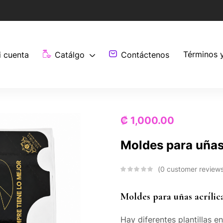
Términos 
i cuenta
Catálgo
Contáctenos
₡
1,000.00
Moldes para uñas 
0
customer review
Moldes para uñas acrílic
Hay diferentes plantillas e