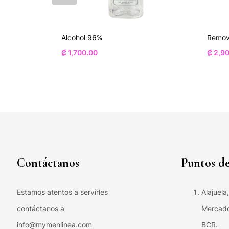
Alcohol 96%
Remov
₡
1,700.00
₡
2,90
Contáctanos
Puntos de
Estamos atentos a servirles
Alajuela
contáctanos a
Mercado 
info@mymenlinea.com
BCR.