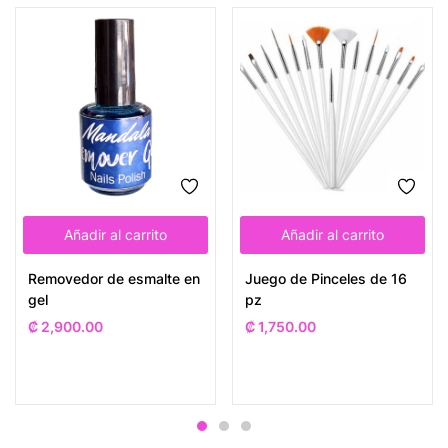
Añadir al carrito
Añadir al carrito
Removedor de esmalte en
Juego de Pinceles de 16
gel
pz
₡
2,900.00
₡
1,750.00