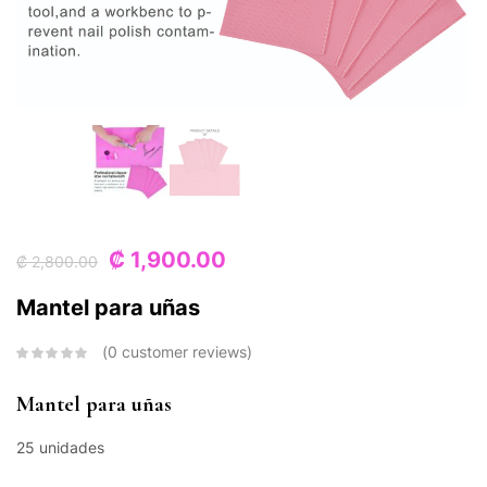
₡
1,900.00
₡
2,800.00
Mantel para uñas
0
customer reviews
Mantel para uñas
25 unidades