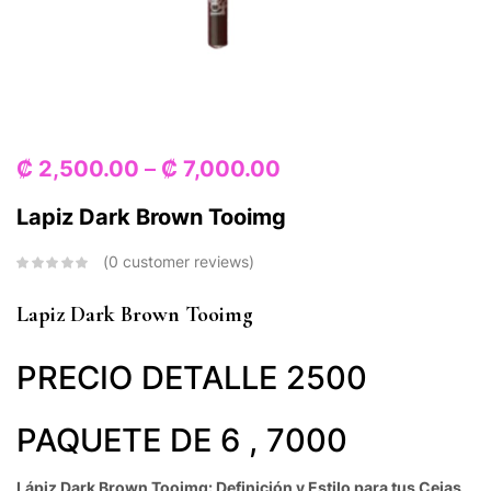
₡
2,500.00
–
₡
7,000.00
Lapiz Dark Brown Tooimg
0
customer reviews
Lapiz Dark Brown Tooimg
PRECIO DETALLE 2500
PAQUETE DE 6 , 7000
Lápiz Dark Brown Tooimg: Definición y Estilo para tus Cejas