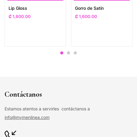
Lip Gloss
Gorro de Satín
₡
1,800.00
₡
1,600.00
Contáctanos
Estamos atentos a servirles contáctanos a
info@mymenlinea.com