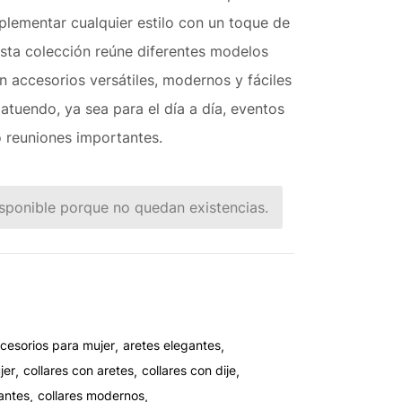
lementar cualquier estilo con un toque de
 Esta colección reúne diferentes modelos
n accesorios versátiles, modernos y fáciles
atuendo, ya sea para el día a día, eventos
o reuniones importantes.
sponible porque no quedan existencias.
cesorios para mujer
aretes elegantes
jer
collares con aretes
collares con dije
gantes
collares modernos