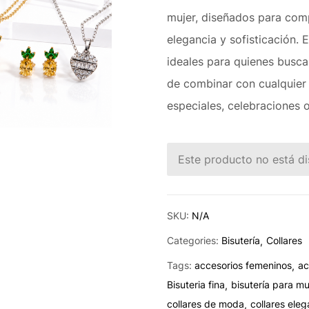
mujer, diseñados para comp
elegancia y sofisticación.
ideales para quienes busca
de combinar con cualquier 
especiales, celebraciones 
Este producto no está di
SKU:
N/A
Categories:
Bisutería
Collares
Tags:
accesorios femeninos
ac
Bisuteria fina
bisutería para mu
collares de moda
collares ele