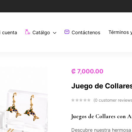
Términos 
i cuenta
Catálgo
Contáctenos
₡
7,000.00
Juego de Collare
0
customer review
Juegos de Collares con A
Descubre nuestra hermosa 