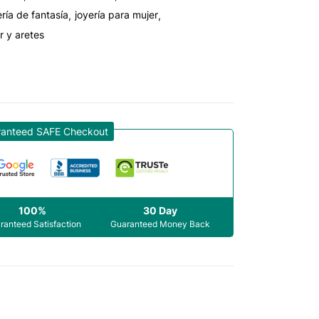
ería de fantasía
joyería para mujer
r y aretes
ranteed SAFE Checkout
100%
30 Day
ranteed Satisfaction
Guaranteed Money Back