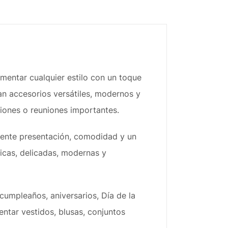
mentar cualquier estilo con un toque
an accesorios versátiles, modernos y
ciones o reuniones importantes.
lente presentación, comodidad y un
sicas, delicadas, modernas y
cumpleaños, aniversarios, Día de la
ntar vestidos, blusas, conjuntos