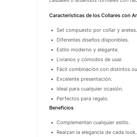
casuales o atuendos formales con faci
Características de los Collares con A
Set compuesto por collar y aretes.
Diferentes diseños disponibles.
Estilo moderno y elegante.
Livianos y cómodos de usar.
Fácil combinación con distintos out
Excelente presentación.
Ideal para cualquier ocasión.
Perfectos para regalo.
Beneficios
Complementan cualquier estilo.
Realzan la elegancia de cada look.