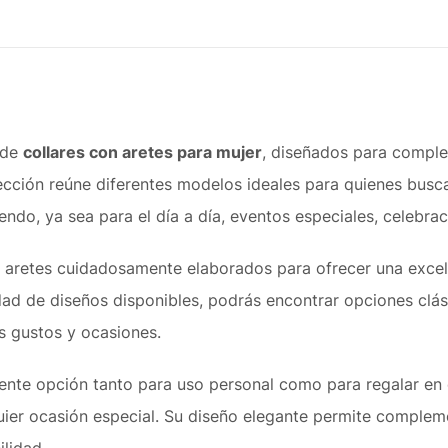
 de
collares con aretes para mujer
, diseñados para comple
lección reúne diferentes modelos ideales para quienes busc
endo, ya sea para el día a día, eventos especiales, celebra
de aretes cuidadosamente elaborados para ofrecer una exce
dad de diseños disponibles, podrás encontrar opciones clá
s gustos y ocasiones.
lente opción tanto para uso personal como para regalar en 
uier ocasión especial. Su diseño elegante permite compleme