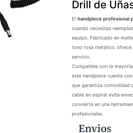
Drill de Uña
El
handpiece profesional p
cuando necesitas reemplaz
equipo. Fabricado en mater
tono rosa metálico, ofrece 
servicio.
Compatible con la mayoría
este handpiece cuenta con
que garantiza comodidad du
cable en espiral evita enred
convierte en una herramien
profesionales.