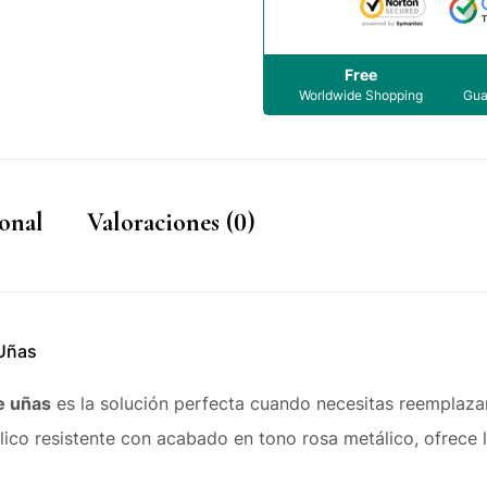
Free
Worldwide Shopping
Gua
onal
Valoraciones (0)
 Uñas
e uñas
es la solución perfecta cuando necesitas reemplaza
lico resistente con acabado en tono rosa metálico, ofrece l