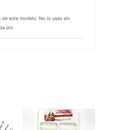
a de este modelo. No lo uses sin
a útil.