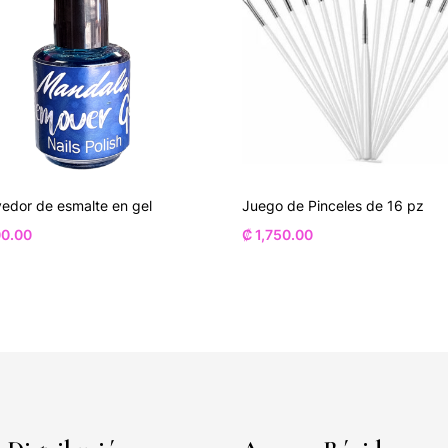
edor de esmalte en gel
Juego de Pinceles de 16 pz
0.00
₡
1,750.00