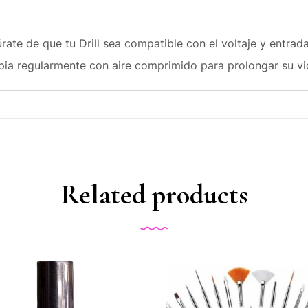
ate de que tu Drill sea compatible con el voltaje y entrad
pia regularmente con aire comprimido para prolongar su vid
Related products