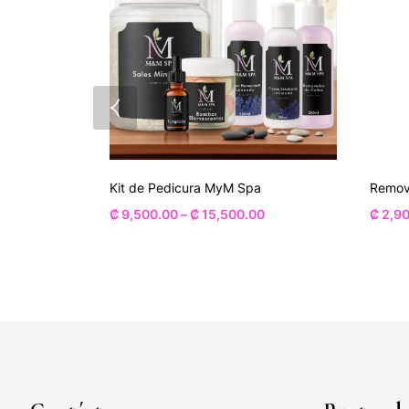
Kit de Pedicura MyM Spa
Remov
₡
9,500.00
–
₡
15,500.00
₡
2,90