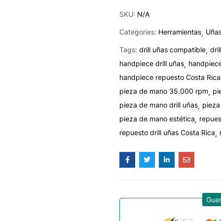
SKU:
N/A
Categories:
Herramientas
Uña
Tags:
drill uñas compatible
dri
handpiece drill uñas
handpiece
handpiece repuesto Costa Rica
pieza de mano 35.000 rpm
pi
pieza de mano drill uñas
pieza
pieza de mano estética
repuest
repuesto drill uñas Costa Rica
Gua