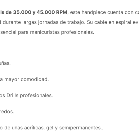
lls de 35.000 y 45.000 RPM
, este handpiece cuenta con c
rante largas jornadas de trabajo. Su cable en espiral evita
sencial para manicuristas profesionales.
uñas.
ra mayor comodidad.
s Drills profesionales.
redos.
o de uñas acrílicas, gel y semipermanentes..