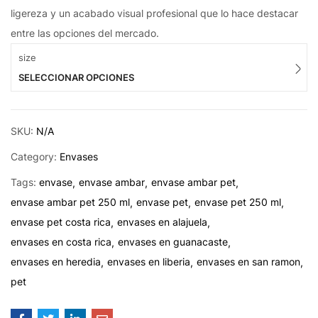
ligereza y un acabado visual profesional que lo hace destacar
entre las opciones del mercado.
size
SELECCIONAR OPCIONES
SKU:
N/A
Category:
Envases
Tags:
envase
envase ambar
envase ambar pet
envase ambar pet 250 ml
envase pet
envase pet 250 ml
envase pet costa rica
envases en alajuela
envases en costa rica
envases en guanacaste
envases en heredia
envases en liberia
envases en san ramon
pet