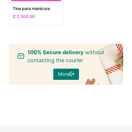
Tina para manicura
₡
2,300.00
100% Secure delivery
without
contacting the courier
More