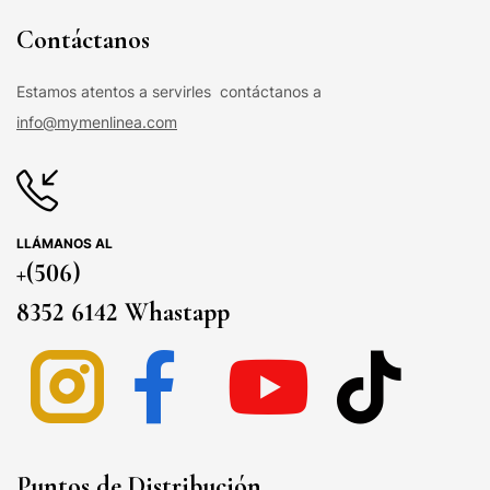
Contáctanos
Estamos atentos a servirles contáctanos a
info@mymenlinea.com
LLÁMANOS AL
+(506)
8352 6142 Whastapp
Puntos de Distribución