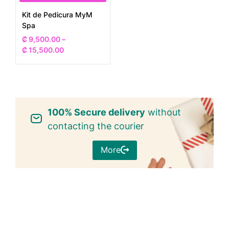
Kit de Pedicura MyM
Spa
₡
9,500.00
–
₡
15,500.00
100% Secure delivery
without
contacting the courier
More