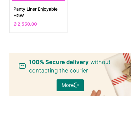
Panty Liner Enjoyable
HGW
₡
2,550.00
100% Secure delivery
without
contacting the courier
More