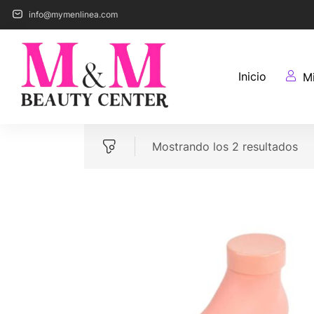
info@mymenlinea.com
Inicio
M
Mostrando los 2 resultados