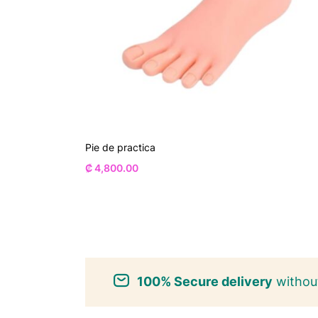
Pie de practica
₡
4,800.00
100% Secure delivery
without