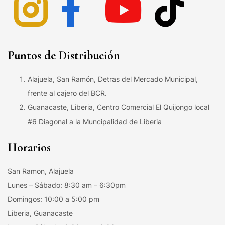
Puntos de Distribución
Alajuela, San Ramón, Detras del Mercado Municipal,
frente al cajero del BCR.
Guanacaste, Liberia, Centro Comercial El Quijongo local
#6 Diagonal a la Muncipalidad de Liberia
Horarios
San Ramon, Alajuela
Lunes – Sábado: 8:30 am – 6:30pm
Domingos: 10:00 a 5:00 pm
Liberia, Guanacaste