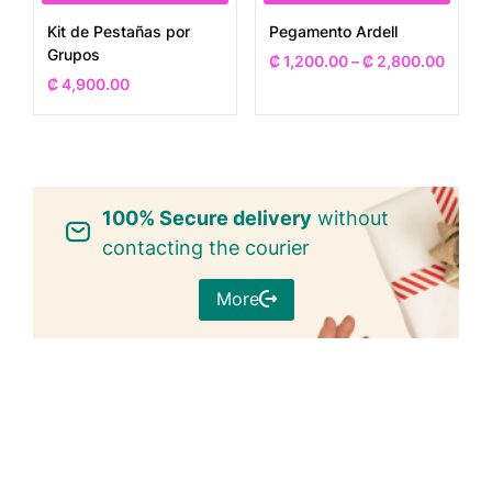
Kit de Pestañas por
Pegamento Ardell
Grupos
₡
1,200.00
–
₡
2,800.00
₡
4,900.00
100% Secure delivery
without
contacting the courier
More