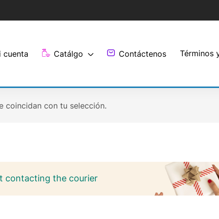
Términos 
i cuenta
Catálgo
Contáctenos
 coincidan con tu selección.
 contacting the courier