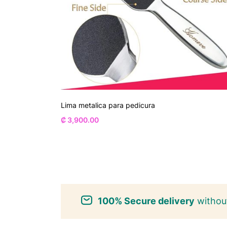
Lima metalica para pedicura
₡
3,900.00
100% Secure delivery
without