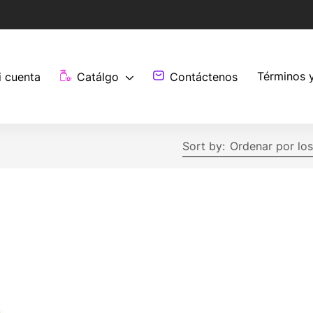
Términos 
i cuenta
Catálgo
Contáctenos
Sort by:
Ordenar por los