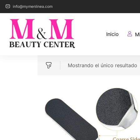
info@mymenlinea.com
Inicio
M
Mostrando el único resultado