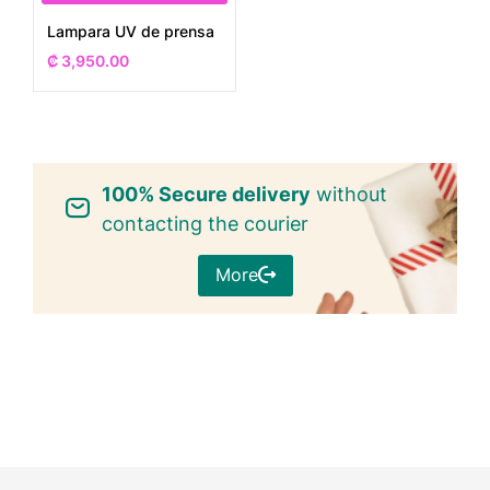
Lampara UV de prensa
₡
3,950.00
100% Secure delivery
without
contacting the courier
More