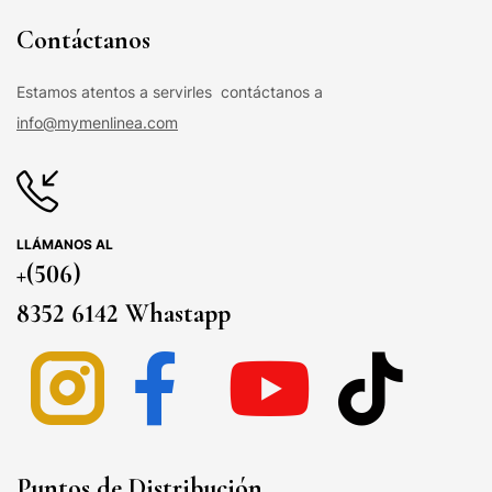
Contáctanos
Estamos atentos a servirles contáctanos a
info@mymenlinea.com
LLÁMANOS AL
+(506)
8352 6142 Whastapp
Puntos de Distribución