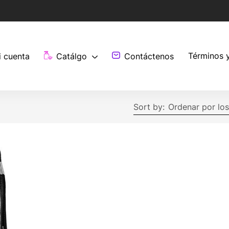
Términos 
i cuenta
Catálgo
Contáctenos
Sort by:
Ordenar por los