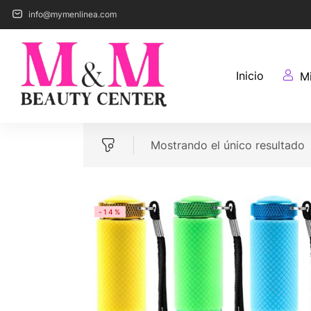
info@mymenlinea.com
Inicio
M
Mostrando el único resultado
-14%