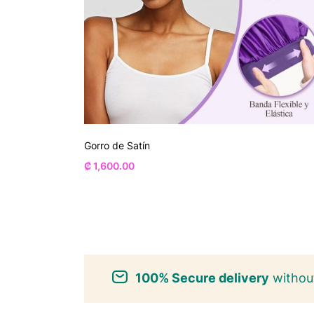
Gorro de Satín
₡
1,600.00
100% Secure delivery
without