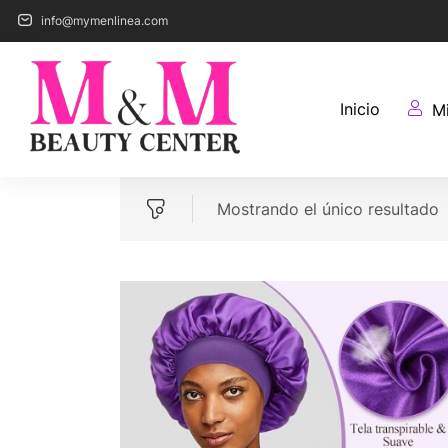
info@mymenlinea.com
Inicio
M
Mostrando el único resultado