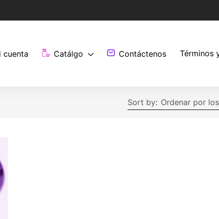
Términos 
i cuenta
Catálgo
Contáctenos
Sort by:
Ordenar por los