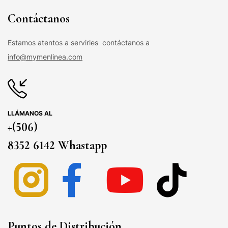
Contáctanos
Estamos atentos a servirles contáctanos a
info@mymenlinea.com
LLÁMANOS AL
+(506)
8352 6142 Whastapp
Puntos de Distribución