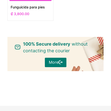
Funguicida para pies
₡
3,800.00
100% Secure delivery
without
contacting the courier
More