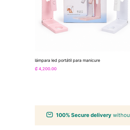
lámpara led portátil para manicure
₡
4,200.00
100% Secure delivery
without