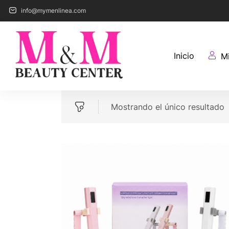
info@mymenlinea.com
Inicio
M
Mostrando el único resultado