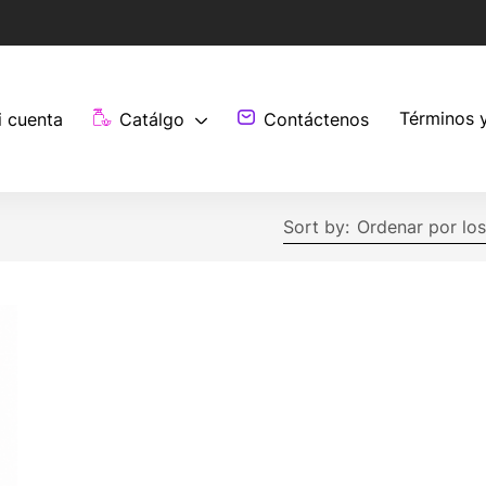
Términos 
i cuenta
Catálgo
Contáctenos
Sort by:
Ordenar por los