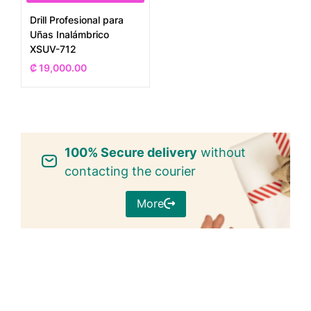
Drill Profesional para
Uñas Inalámbrico
XSUV-712
₡
19,000.00
100% Secure delivery
without
contacting the courier
More