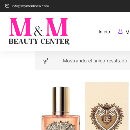
info@mymenlinea.com
Inicio
M
Mostrando el único resultado