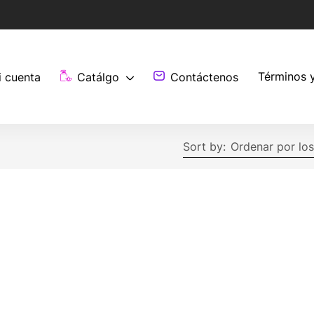
Términos 
i cuenta
Catálgo
Contáctenos
Sort by:
Ordenar por los