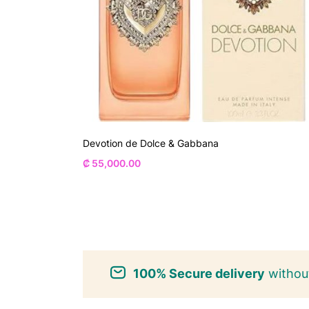
Devotion de Dolce & Gabbana
₡
55,000.00
100% Secure delivery
without