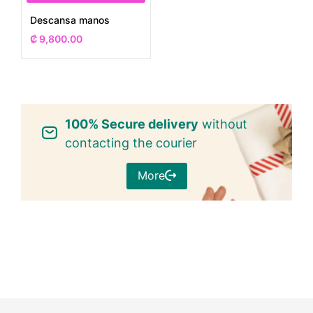
Descansa manos
₡
9,800.00
100% Secure delivery
without
contacting the courier
More