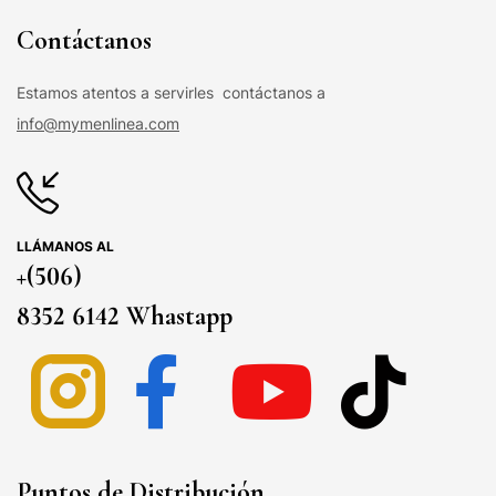
Contáctanos
Estamos atentos a servirles contáctanos a
info@mymenlinea.com
LLÁMANOS AL
+(506)
8352 6142 Whastapp
Puntos de Distribución