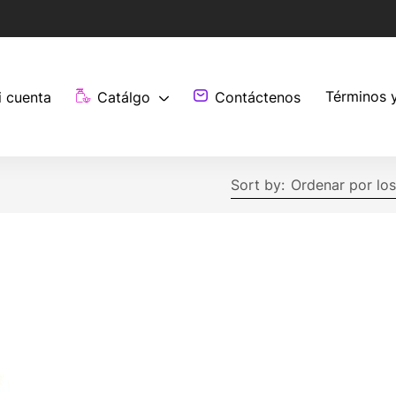
Términos 
i cuenta
Catálgo
Contáctenos
Sort by:
Ordenar por los