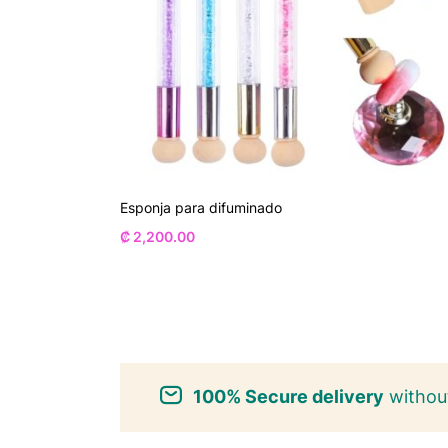
Esponja para difuminado
₡
2,200.00
100% Secure delivery
without