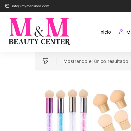
info@mymenlinea.com
Inicio
M
Mostrando el único resultado