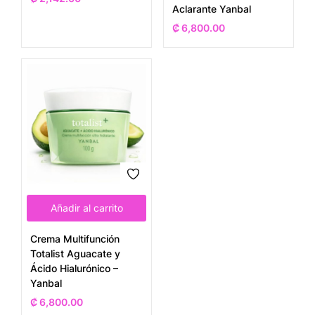
Aclarante Yanbal
₡
6,800.00
Añadir al carrito
Crema Multifunción
Totalist Aguacate y
Ácido Hialurónico –
Yanbal
₡
6,800.00