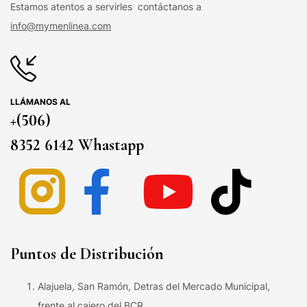
Estamos atentos a servirles contáctanos a
info@mymenlinea.com
LLÁMANOS AL
+(506)
8352 6142 Whastapp
Puntos de Distribución
Alajuela, San Ramón, Detras del Mercado Municipal,
frente al cajero del BCR.