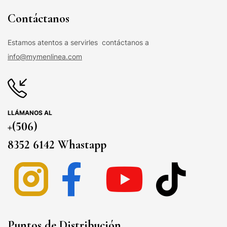
Contáctanos
Estamos atentos a servirles contáctanos a
info@mymenlinea.com
LLÁMANOS AL
+(506)
8352 6142 Whastapp
Puntos de Distribución