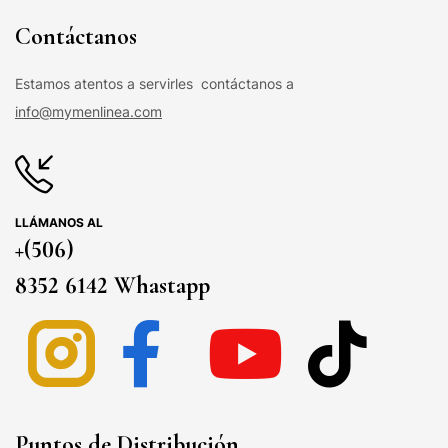
Contáctanos
Estamos atentos a servirles contáctanos a
info@mymenlinea.com
LLÁMANOS AL
+(506)
8352 6142 Whastapp
Puntos de Distribución