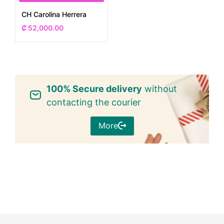
CH Carolina Herrera
₡
52,000.00
100% Secure delivery
without
contacting the courier
More