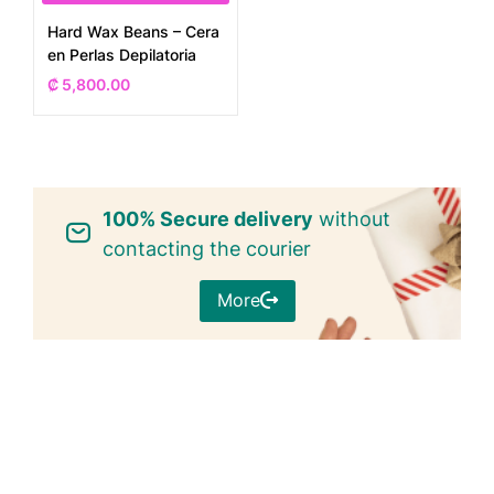
Hard Wax Beans – Cera
en Perlas Depilatoria
₡
5,800.00
100% Secure delivery
without
contacting the courier
More