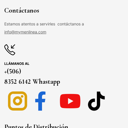
Contáctanos
Estamos atentos a servirles contáctanos a
info@mymenlinea.com
LLÁMANOS AL
+(506)
8352 6142 Whastapp
Puntos de Distribución