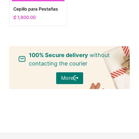
Cepillo para Pestañas
₡
1,800.00
100% Secure delivery
without
contacting the courier
More