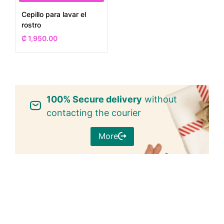
Cepillo para lavar el
rostro
₡
1,950.00
100% Secure delivery
without
contacting the courier
More