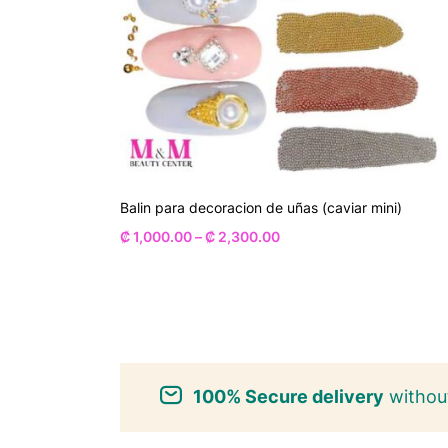
Balin para decoracion de uñas (caviar mini)
₡
1,000.00
–
₡
2,300.00
100% Secure delivery
without