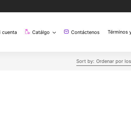
Términos 
i cuenta
Catálgo
Contáctenos
Sort by:
Ordenar por los