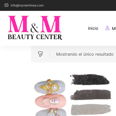
info@mymenlinea.com
Inicio
M
Mostrando el único resultado