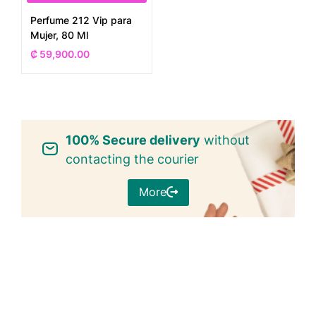
Perfume 212 Vip para
Mujer, 80 Ml
₡
59,900.00
100% Secure delivery
without
contacting the courier
More