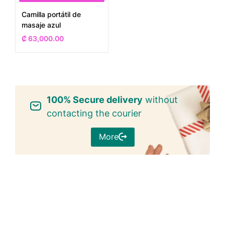
Camilla portátil de
masaje azul
₡
63,000.00
100% Secure delivery
without
contacting the courier
More