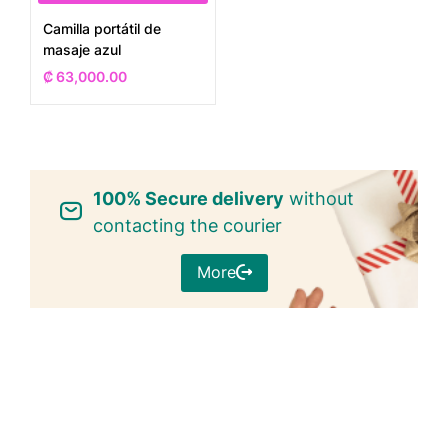
Camilla portátil de
masaje azul
₡
63,000.00
100% Secure delivery
without
contacting the courier
More