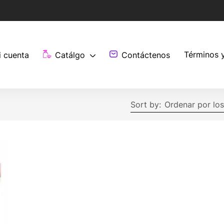
Términos 
i cuenta
Catálgo
Contáctenos
Sort by:
Ordenar por los