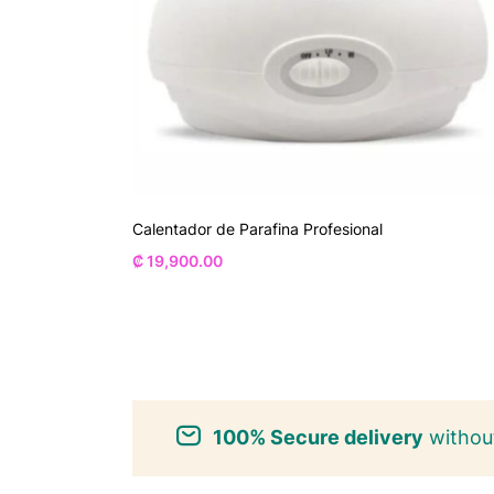
Calentador de Parafina Profesional
₡
19,900.00
100% Secure delivery
without