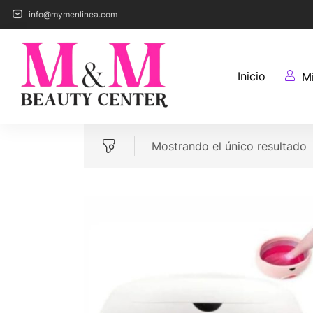
info@mymenlinea.com
Inicio
M
Mostrando el único resultado